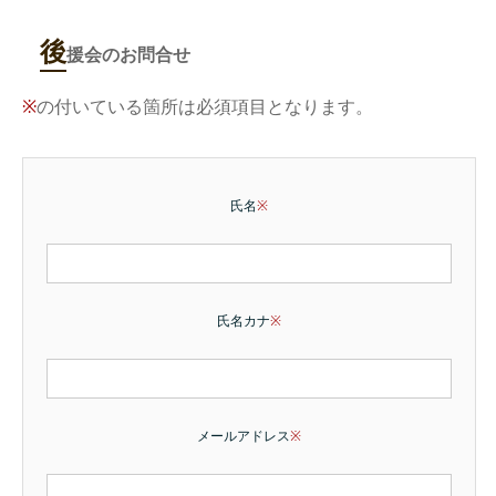
後
援会のお問合せ
※
の付いている箇所は必須項目となります。
氏名
※
氏名カナ
※
メールアドレス
※