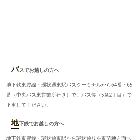
バ
スでお越しの方へ
地下鉄東豊線・環状通東駅バスターミナルから64番・65
番（中央バス東営業所行き）で、バス停（5条2丁目）で
下車してください。
地
下鉄でお越しの方へ
地下鉄東豊線・環状通東駅から環状通りを東苗穂方面へ